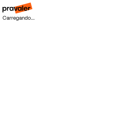
Carregando...